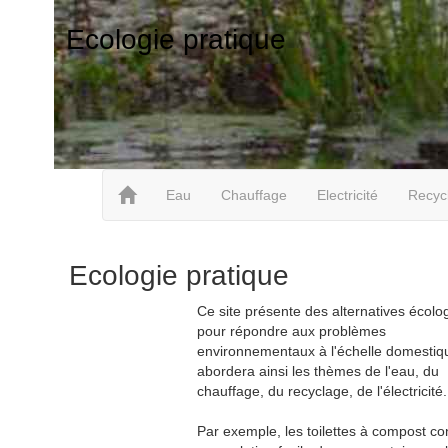
Ecologie pratique
Eau
Chauffage
Electricité
Recyc
Ecologie pratique
Ce site présente des alternatives écolo
pour répondre aux problèmes
environnementaux à l'échelle domestiqu
abordera ainsi les thèmes de l'eau, du
chauffage, du recyclage, de l'électricité.
Par exemple, les toilettes à compost co