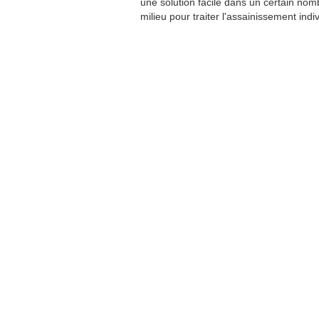
une solution facile dans un certain nom
milieu pour traiter l'assainissement indiv